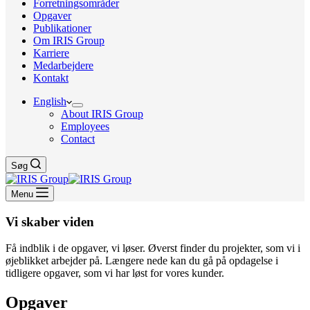
Forretningsområder
Opgaver
Publikationer
Om IRIS Group
Karriere
Medarbejdere
Kontakt
English
About IRIS Group
Employees
Contact
Søg
Menu
Vi skaber viden
Få indblik i de opgaver, vi løser. Øverst finder du projekter, som vi i
øjeblikket arbejder på. Længere nede kan du gå på opdagelse i
tidligere opgaver, som vi har løst for vores kunder.
Opgaver