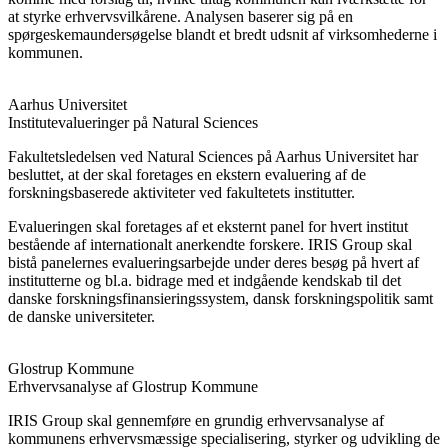
at styrke erhvervsvilkårene. Analysen baserer sig på en
spørgeskemaundersøgelse blandt et bredt udsnit af virksomhederne i
kommunen.
Aarhus Universitet
Institutevalueringer på Natural Sciences
Fakultetsledelsen ved Natural Sciences på Aarhus Universitet har
besluttet, at der skal foretages en ekstern evaluering af de
forskningsbaserede aktiviteter ved fakultetets institutter.
Evalueringen skal foretages af et eksternt panel for hvert institut
bestående af internationalt anerkendte forskere. IRIS Group skal
bistå panelernes evalueringsarbejde under deres besøg på hvert af
institutterne og bl.a. bidrage med et indgående kendskab til det
danske forskningsfinansieringssystem, dansk forskningspolitik samt
de danske universiteter.
Glostrup Kommune
Erhvervsanalyse af Glostrup Kommune
IRIS Group skal gennemføre en grundig erhvervsanalyse af
kommunens erhvervsmæssige specialisering, styrker og udvikling de