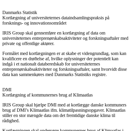
Danmarks Statistik
Kortlægning af universiteternes dataindsamlingspraksis på
forsknings- og innovationsområdet
IRIS Group skal gennemføre en kortlægning af data om
universiteternes entreprenørskabsaktiviteter og forskningsaftaler med
private og offentlige aktører.
Formålet med kortlægningen er at skabe et videngrundlag, som kan
kvalificere en drøftelse af, hvilke oplysninger der potentielt kan
indgå i et nationalt databeredskab for universiteternes
entreprenørskabsaktiviteter og forskningsaftaler, samt hvorvidt disse
data kan sammenkøres med Danmarks Statistiks registre.
DMI
Kortlægning af kommunernes brug af Klimaatlas
IRIS Group skal hjælpe DMI med at kortlægge danske kommuners
brug af DMI’s Klimaatlas ifm. klimatilpasningsopgaver. Klimaatlas
stiller en stor mængde data om det fremtidige danske klima til
rådighed.
Kortlægningen skal undersøge kommunernes brug af Klimaatlas i