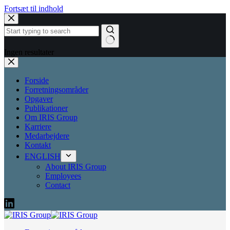
Fortsæt til indhold
Ingen resultater
Forside
Forretningsområder
Opgaver
Publikationer
Om IRIS Group
Karriere
Medarbejdere
Kontakt
ENGLISH
About IRIS Group
Employees
Contact