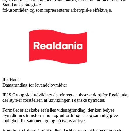
Standards strategiske
fokusområder, og som repræsenterer arketypiske effektveje.
Realdania
Datagrundlag for levende bymidter
IRIS Group skal udvikle et datadrevet analyseværktøj for Realdania,
der styrker forståelsen af udviklingen i danske bymidter.
Formålet er at skabe et fælles vidensgrundlag, der kan belyse
bymidternes transformation og udfordringer – og samtidig give
mulighed for sammenligning på tværs af byer.
Værktøjet skal bestå af et online dashboard og et bagvedliggende