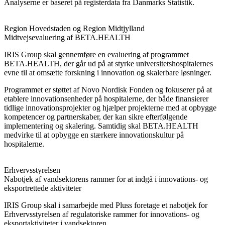
Analyserne er baseret på registerdata fra Danmarks Statistik.
Region Hovedstaden og Region Midtjylland
Midtvejsevaluering af BETA.HEALTH
IRIS Group skal gennemføre en evaluering af programmet
BETA.HEALTH, der går ud på at styrke universitetshospitalernes
evne til at omsætte forskning i innovation og skalerbare løsninger.
Programmet er støttet af Novo Nordisk Fonden og fokuserer på at
etablere innovationsenheder på hospitalerne, der både finansierer
tidlige innovationsprojekter og hjælper projekterne med at opbygge
kompetencer og partnerskaber, der kan sikre efterfølgende
implementering og skalering. Samtidig skal BETA.HEALTH
medvirke til at opbygge en stærkere innovationskultur på
hospitalerne.
Erhvervsstyrelsen
Nabotjek af vandsektorens rammer for at indgå i innovations- og
eksportrettede aktiviteter
IRIS Group skal i samarbejde med Pluss foretage et nabotjek for
Erhvervsstyrelsen af regulatoriske rammer for innovations- og
eksportaktiviteter i vandsektoren.