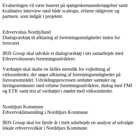
Evalueringen vil være baseret på spørgeskemaundersøgelser samt
kvalitative interview med både scaleups, erfarne rådgivere og
partnere, som indgår i projektet.
Erhvervshus Nordjylland
Dialogværktøj til afklaring af forretningsmuligheder inden for
forsvaret
IRIS Group skal udvikle et dialogværktøj i tæt samarbejde med
Erhvervshusenes forretningsudviklere.
Værktøjet skal skabe en fælles metodik for vejledning af
virksomheder, der søger afklaring af forretningsmuligheder på
forsvarsområdet. Udviklingsprocessen omfatter samtaler og
læringsseminarer med erfarne forretningsudviklere, dialog med FMI
og ETK samt test af værktøjet i mødet med virksomheder.
Norddjurs Kommune
Erhvervsklimamåling i Norddjurs Kommune
IRIS Group skal for fjerde år i træk udarbejde en analyse af udvalgte
lokale erhvervsvilkår i Norddjurs Kommune.