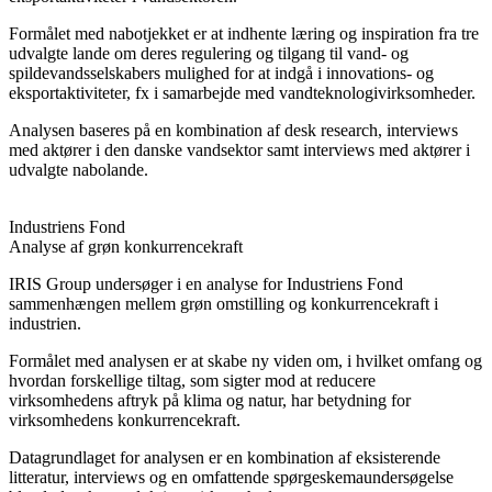
Formålet med nabotjekket er at indhente læring og inspiration fra tre
udvalgte lande om deres regulering og tilgang til vand- og
spildevandsselskabers mulighed for at indgå i innovations- og
eksportaktiviteter, fx i samarbejde med vandteknologivirksomheder.
Analysen baseres på en kombination af desk research, interviews
med aktører i den danske vandsektor samt interviews med aktører i
udvalgte nabolande.
Industriens Fond
Analyse af grøn konkurrencekraft
IRIS Group undersøger i en analyse for Industriens Fond
sammenhængen mellem grøn omstilling og konkurrencekraft i
industrien.
Formålet med analysen er at skabe ny viden om, i hvilket omfang og
hvordan forskellige tiltag, som sigter mod at reducere
virksomhedens aftryk på klima og natur, har betydning for
virksomhedens konkurrencekraft.
Datagrundlaget for analysen er en kombination af eksisterende
litteratur, interviews og en omfattende spørgeskemaundersøgelse