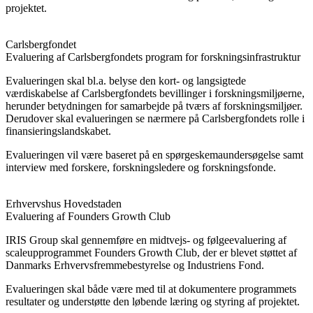
projektet.
Carlsbergfondet
Evaluering af Carlsbergfondets program for forskningsinfrastruktur
Evalueringen skal bl.a. belyse den kort- og langsigtede
værdiskabelse af Carlsbergfondets bevillinger i forskningsmiljøerne,
herunder betydningen for samarbejde på tværs af forskningsmiljøer.
Derudover skal evalueringen se nærmere på Carlsbergfondets rolle i
finansieringslandskabet.
Evalueringen vil være baseret på en spørgeskemaundersøgelse samt
interview med forskere, forskningsledere og forskningsfonde.
Erhvervshus Hovedstaden
Evaluering af Founders Growth Club
IRIS Group skal gennemføre en midtvejs- og følgeevaluering af
scaleupprogrammet Founders Growth Club, der er blevet støttet af
Danmarks Erhvervsfremmebestyrelse og Industriens Fond.
Evalueringen skal både være med til at dokumentere programmets
resultater og understøtte den løbende læring og styring af projektet.