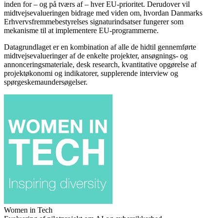
inden for – og på tværs af – hver EU-prioritet. Derudover vil
midtvejsevalueringen bidrage med viden om, hvordan Danmarks
Erhvervsfremmebestyrelses signaturindsatser fungerer som
mekanisme til at implementere EU-programmerne.
Datagrundlaget er en kombination af alle de hidtil gennemførte
midtvejsevalueringer af de enkelte projekter, ansøgnings- og
annonceringsmateriale, desk research, kvantitative opgørelse af
projektøkonomi og indikatorer, supplerende interview og
spørgeskemaundersøgelser.
Women in Tech