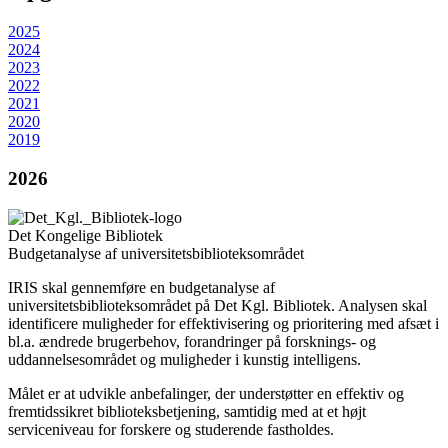
2025
2024
2023
2022
2021
2020
2019
2026
Det Kongelige Bibliotek
Budgetanalyse af universitetsbiblioteksområdet
IRIS skal gennemføre en budgetanalyse af
universitetsbiblioteksområdet på Det Kgl. Bibliotek. Analysen skal
identificere muligheder for effektivisering og prioritering med afsæt i
bl.a. ændrede brugerbehov, forandringer på forsknings- og
uddannelsesområdet og muligheder i kunstig intelligens.
Målet er at udvikle anbefalinger, der understøtter en effektiv og
fremtidssikret biblioteksbetjening, samtidig med at et højt
serviceniveau for forskere og studerende fastholdes.