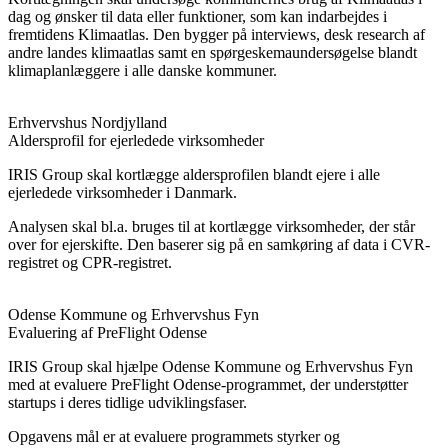
dag og ønsker til data eller funktioner, som kan indarbejdes i
fremtidens Klimaatlas. Den bygger på interviews, desk research af
andre landes klimaatlas samt en spørgeskemaundersøgelse blandt
klimaplanlæggere i alle danske kommuner.
Erhvervshus Nordjylland
Aldersprofil for ejerledede virksomheder
IRIS Group skal kortlægge aldersprofilen blandt ejere i alle
ejerledede virksomheder i Danmark.
Analysen skal bl.a. bruges til at kortlægge virksomheder, der står
over for ejerskifte. Den baserer sig på en samkøring af data i CVR-
registret og CPR-registret.
Odense Kommune og Erhvervshus Fyn
Evaluering af PreFlight Odense
IRIS Group skal hjælpe Odense Kommune og Erhvervshus Fyn
med at evaluere PreFlight Odense-programmet, der understøtter
startups i deres tidlige udviklingsfaser.
Opgavens mål er at evaluere programmets styrker og