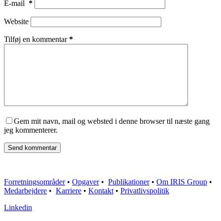
E-mail
*
Website
Tilføj en kommentar
*
Gem mit navn, mail og websted i denne browser til næste gang
jeg kommenterer.
Send kommentar
Forretningsområder
•
Opgaver
•
Publikationer
•
Om IRIS Group
•
Medarbejdere
•
Karriere
•
Kontakt
•
Privatlivspolitik
Linkedin