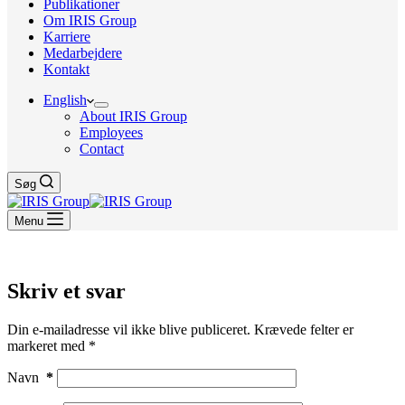
Publikationer
Om IRIS Group
Karriere
Medarbejdere
Kontakt
English
About IRIS Group
Employees
Contact
Søg
Menu
Skriv et svar
Din e-mailadresse vil ikke blive publiceret.
Krævede felter er
markeret med
*
Navn
*