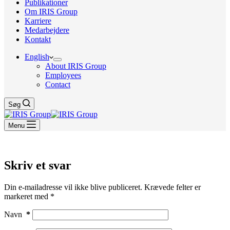
Publikationer
Om IRIS Group
Karriere
Medarbejdere
Kontakt
English
About IRIS Group
Employees
Contact
Søg
Menu
Skriv et svar
Din e-mailadresse vil ikke blive publiceret.
Krævede felter er
markeret med
*
Navn
*