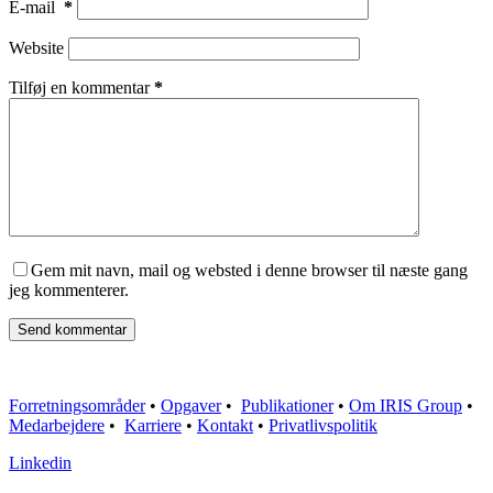
E-mail
*
Website
Tilføj en kommentar
*
Gem mit navn, mail og websted i denne browser til næste gang
jeg kommenterer.
Send kommentar
Forretningsområder
•
Opgaver
•
Publikationer
•
Om IRIS Group
•
Medarbejdere
•
Karriere
•
Kontakt
•
Privatlivspolitik
Linkedin