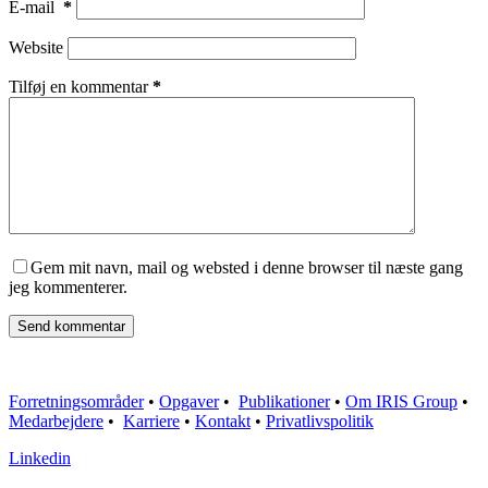
E-mail
*
Website
Tilføj en kommentar
*
Gem mit navn, mail og websted i denne browser til næste gang
jeg kommenterer.
Send kommentar
Forretningsområder
•
Opgaver
•
Publikationer
•
Om IRIS Group
•
Medarbejdere
•
Karriere
•
Kontakt
•
Privatlivspolitik
Linkedin