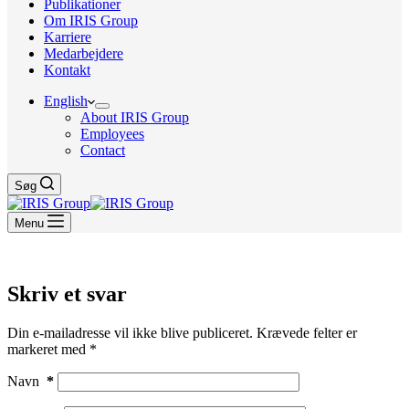
Publikationer
Om IRIS Group
Karriere
Medarbejdere
Kontakt
English
About IRIS Group
Employees
Contact
Søg
Menu
Skriv et svar
Din e-mailadresse vil ikke blive publiceret.
Krævede felter er
markeret med
*
Navn
*