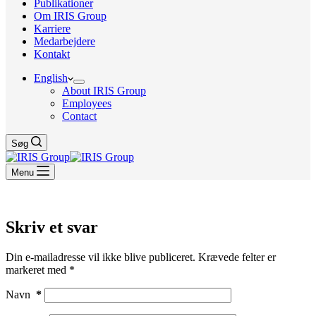
Publikationer
Om IRIS Group
Karriere
Medarbejdere
Kontakt
English
About IRIS Group
Employees
Contact
Søg
Menu
Skriv et svar
Din e-mailadresse vil ikke blive publiceret.
Krævede felter er
markeret med
*
Navn
*