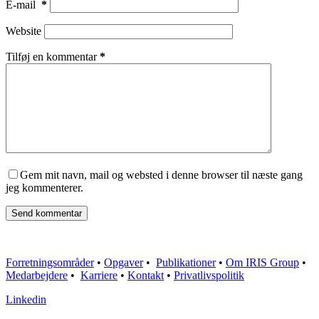
E-mail
*
Website
Tilføj en kommentar
*
Gem mit navn, mail og websted i denne browser til næste gang
jeg kommenterer.
Send kommentar
Forretningsområder
•
Opgaver
•
Publikationer
•
Om IRIS Group
•
Medarbejdere
•
Karriere
•
Kontakt
•
Privatlivspolitik
Linkedin