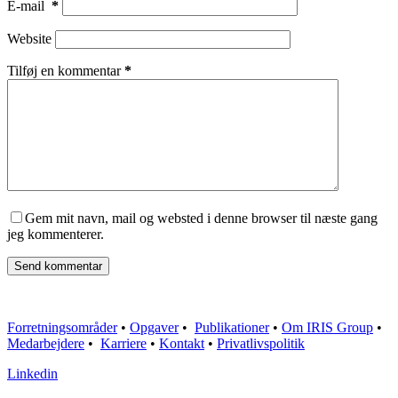
E-mail
*
Website
Tilføj en kommentar
*
Gem mit navn, mail og websted i denne browser til næste gang
jeg kommenterer.
Send kommentar
Forretningsområder
•
Opgaver
•
Publikationer
•
Om IRIS Group
•
Medarbejdere
•
Karriere
•
Kontakt
•
Privatlivspolitik
Linkedin