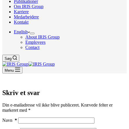
Publikationer
Om IRIS Group
Karriere
Medarbejdere
Kontakt
English
About IRIS Group
Employees
Contact
Søg
Menu
Skriv et svar
Din e-mailadresse vil ikke blive publiceret.
Krævede felter er
markeret med
*
Navn
*