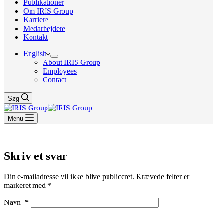
Publikationer
Om IRIS Group
Karriere
Medarbejdere
Kontakt
English
About IRIS Group
Employees
Contact
Søg
Menu
Skriv et svar
Din e-mailadresse vil ikke blive publiceret.
Krævede felter er
markeret med
*
Navn
*