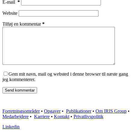
E-mail
*
Website
Tilføj en kommentar
*
Gem mit navn, mail og websted i denne browser til næste gang
jeg kommenterer.
Send kommentar
Forretningsområder
•
Opgaver
•
Publikationer
•
Om IRIS Group
•
Medarbejdere
•
Karriere
•
Kontakt
•
Privatlivspolitik
Linkedin