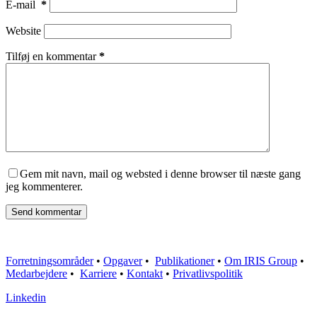
E-mail
*
Website
Tilføj en kommentar
*
Gem mit navn, mail og websted i denne browser til næste gang
jeg kommenterer.
Send kommentar
Forretningsområder
•
Opgaver
•
Publikationer
•
Om IRIS Group
•
Medarbejdere
•
Karriere
•
Kontakt
•
Privatlivspolitik
Linkedin