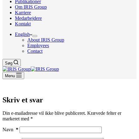
Publikationer
Om IRIS Group
Karriere
Medarbejdere
Kontakt
English
About IRIS Group
Employees
Contact
Søg
Menu
Skriv et svar
Din e-mailadresse vil ikke blive publiceret.
Krævede felter er
markeret med
*
Navn
*