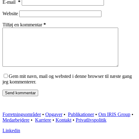
E-mail
*
Website
Tilføj en kommentar
*
Gem mit navn, mail og websted i denne browser til næste gang
jeg kommenterer.
Send kommentar
Forretningsområder
•
Opgaver
•
Publikationer
•
Om IRIS Group
•
Medarbejdere
•
Karriere
•
Kontakt
•
Privatlivspolitik
Linkedin