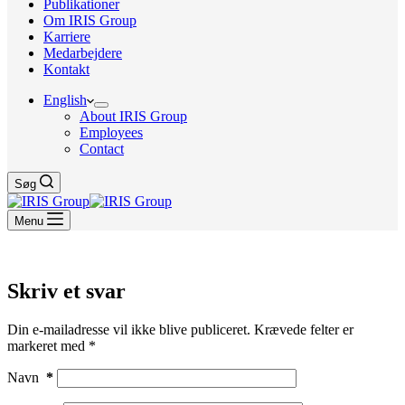
Publikationer
Om IRIS Group
Karriere
Medarbejdere
Kontakt
English
About IRIS Group
Employees
Contact
Søg
Menu
Skriv et svar
Din e-mailadresse vil ikke blive publiceret.
Krævede felter er
markeret med
*
Navn
*