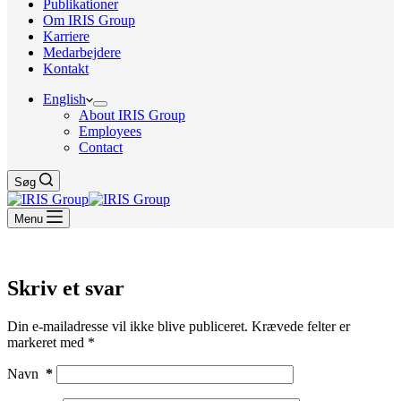
Publikationer
Om IRIS Group
Karriere
Medarbejdere
Kontakt
English
About IRIS Group
Employees
Contact
Søg
Menu
Skriv et svar
Din e-mailadresse vil ikke blive publiceret.
Krævede felter er
markeret med
*
Navn
*