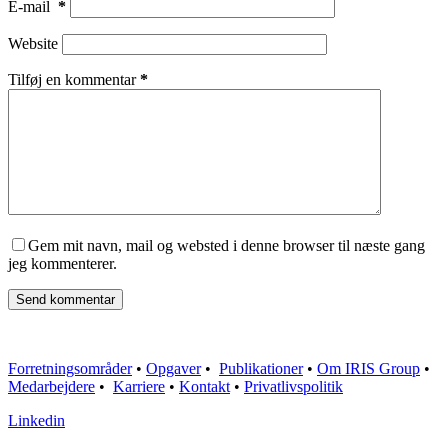
E-mail
*
Website
Tilføj en kommentar
*
Gem mit navn, mail og websted i denne browser til næste gang
jeg kommenterer.
Send kommentar
Forretningsområder
•
Opgaver
•
Publikationer
•
Om IRIS Group
•
Medarbejdere
•
Karriere
•
Kontakt
•
Privatlivspolitik
Linkedin