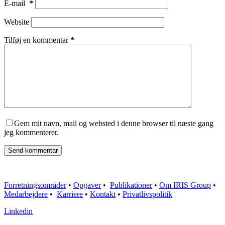
E-mail
*
Website
Tilføj en kommentar
*
Gem mit navn, mail og websted i denne browser til næste gang
jeg kommenterer.
Send kommentar
Forretningsområder
•
Opgaver
•
Publikationer
•
Om IRIS Group
•
Medarbejdere
•
Karriere
•
Kontakt
•
Privatlivspolitik
Linkedin