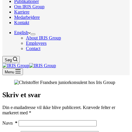
Publikationer
Om IRIS Group
Karriere
Medarbejdere
Kontakt
English
About IRIS Group
Employees
Contact
Søg
Menu
Skriv et svar
Din e-mailadresse vil ikke blive publiceret.
Krævede felter er
markeret med
*
Navn
*