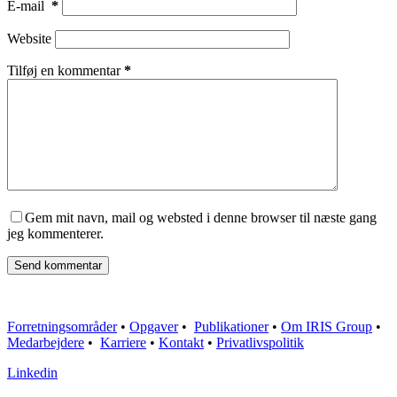
E-mail
*
Website
Tilføj en kommentar
*
Gem mit navn, mail og websted i denne browser til næste gang
jeg kommenterer.
Send kommentar
Forretningsområder
•
Opgaver
•
Publikationer
•
Om IRIS Group
•
Medarbejdere
•
Karriere
•
Kontakt
•
Privatlivspolitik
Linkedin