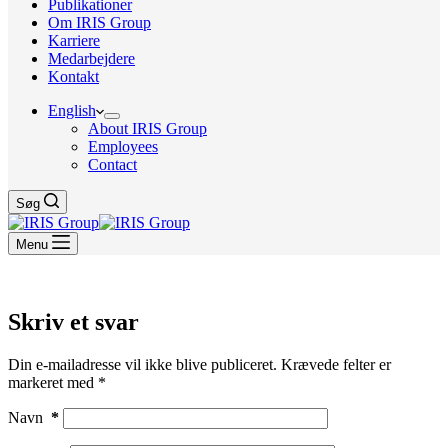
Publikationer
Om IRIS Group
Karriere
Medarbejdere
Kontakt
English
About IRIS Group
Employees
Contact
Søg
Menu
Skriv et svar
Din e-mailadresse vil ikke blive publiceret.
Krævede felter er
markeret med
*
Navn
*