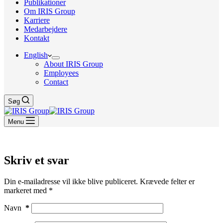
Publikationer
Om IRIS Group
Karriere
Medarbejdere
Kontakt
English
About IRIS Group
Employees
Contact
Søg
Menu
Skriv et svar
Din e-mailadresse vil ikke blive publiceret.
Krævede felter er
markeret med
*
Navn
*