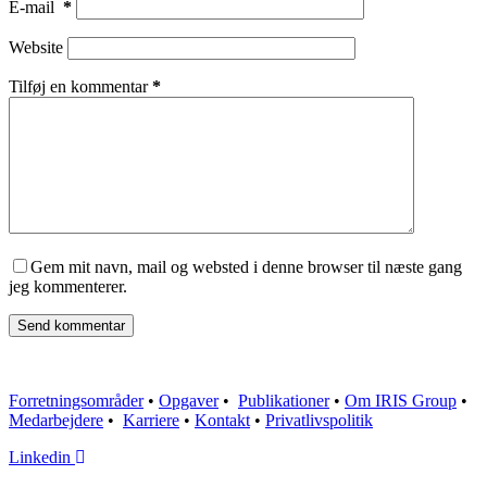
E-mail
*
Website
Tilføj en kommentar
*
Gem mit navn, mail og websted i denne browser til næste gang
jeg kommenterer.
Send kommentar
Forretningsområder
•
Opgaver
•
Publikationer
•
Om IRIS Group
•
Medarbejdere
•
Karriere
•
Kontakt
•
Privatlivspolitik
Linkedin