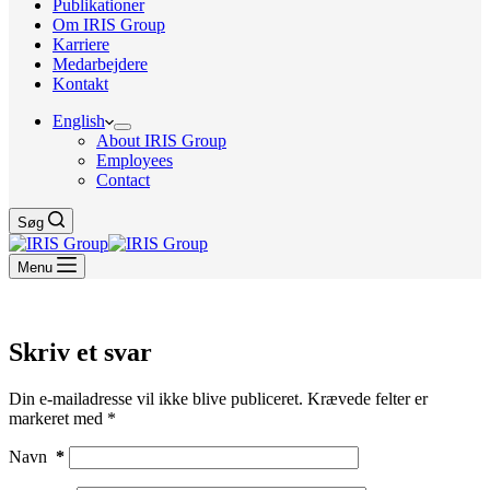
Publikationer
Om IRIS Group
Karriere
Medarbejdere
Kontakt
English
About IRIS Group
Employees
Contact
Søg
Menu
Skriv et svar
Din e-mailadresse vil ikke blive publiceret.
Krævede felter er
markeret med
*
Navn
*