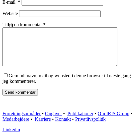
E-mail
*
Website
Tilføj en kommentar
*
Gem mit navn, mail og websted i denne browser til næste gang
jeg kommenterer.
Send kommentar
Forretningsområder
•
Opgaver
•
Publikationer
•
Om IRIS Group
•
Medarbejdere
•
Karriere
•
Kontakt
•
Privatlivspolitik
Linkedin