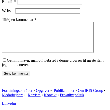
E-mail
*
Website
Tilføj en kommentar
*
Gem mit navn, mail og websted i denne browser til næste gang
jeg kommenterer.
Send kommentar
Forretningsområder
•
Opgaver
•
Publikationer
•
Om IRIS Group
•
Medarbejdere
•
Karriere
•
Kontakt
•
Privatlivspolitik
Linkedin