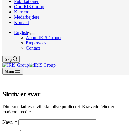
Publikationer
Om IRIS Group
Karriere
Medarbejdere
Kontakt
English
About IRIS Group
Employees
Contact
Søg
Menu
Skriv et svar
Din e-mailadresse vil ikke blive publiceret.
Krævede felter er
markeret med
*
Navn
*