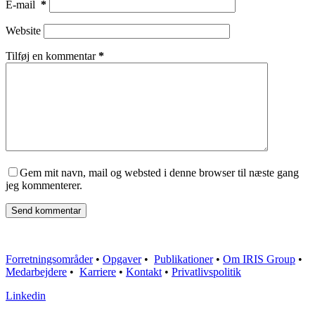
E-mail
*
Website
Tilføj en kommentar
*
Gem mit navn, mail og websted i denne browser til næste gang
jeg kommenterer.
Send kommentar
Forretningsområder
•
Opgaver
•
Publikationer
•
Om IRIS Group
•
Medarbejdere
•
Karriere
•
Kontakt
•
Privatlivspolitik
Linkedin