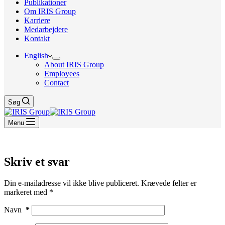
Publikationer
Om IRIS Group
Karriere
Medarbejdere
Kontakt
English
About IRIS Group
Employees
Contact
Søg
Menu
Skriv et svar
Din e-mailadresse vil ikke blive publiceret.
Krævede felter er
markeret med
*
Navn
*