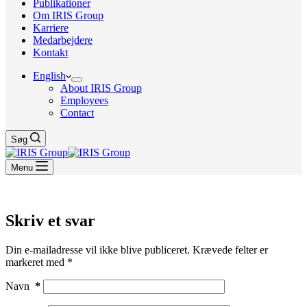
Publikationer
Om IRIS Group
Karriere
Medarbejdere
Kontakt
English
About IRIS Group
Employees
Contact
Søg
Menu
Skriv et svar
Din e-mailadresse vil ikke blive publiceret.
Krævede felter er
markeret med
*
Navn
*