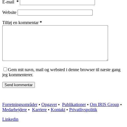
E-mail
*
Website
Tilføj en kommentar
*
Gem mit navn, mail og websted i denne browser til næste gang
jeg kommenterer.
Send kommentar
Forretningsområder
•
Opgaver
•
Publikationer
•
Om IRIS Group
•
Medarbejdere
•
Karriere
•
Kontakt
•
Privatlivspolitik
Linkedin