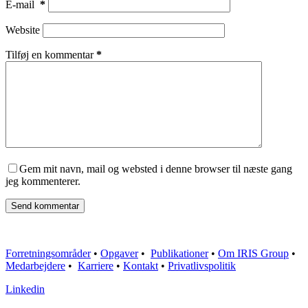
E-mail
*
Website
Tilføj en kommentar
*
Gem mit navn, mail og websted i denne browser til næste gang
jeg kommenterer.
Send kommentar
Forretningsområder
•
Opgaver
•
Publikationer
•
Om IRIS Group
•
Medarbejdere
•
Karriere
•
Kontakt
•
Privatlivspolitik
Linkedin