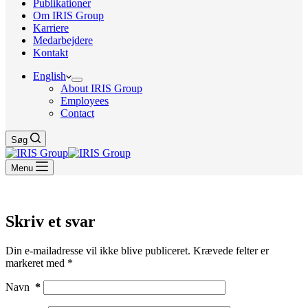
Publikationer
Om IRIS Group
Karriere
Medarbejdere
Kontakt
English
About IRIS Group
Employees
Contact
Søg
Menu
Skriv et svar
Din e-mailadresse vil ikke blive publiceret.
Krævede felter er
markeret med
*
Navn
*