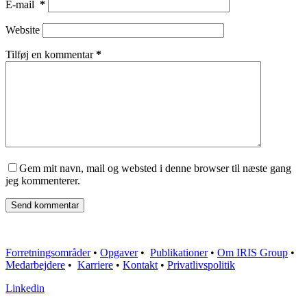
E-mail
*
Website
Tilføj en kommentar
*
Gem mit navn, mail og websted i denne browser til næste gang
jeg kommenterer.
Send kommentar
Forretningsområder
•
Opgaver
•
Publikationer
•
Om IRIS Group
•
Medarbejdere
•
Karriere
•
Kontakt
•
Privatlivspolitik
Linkedin