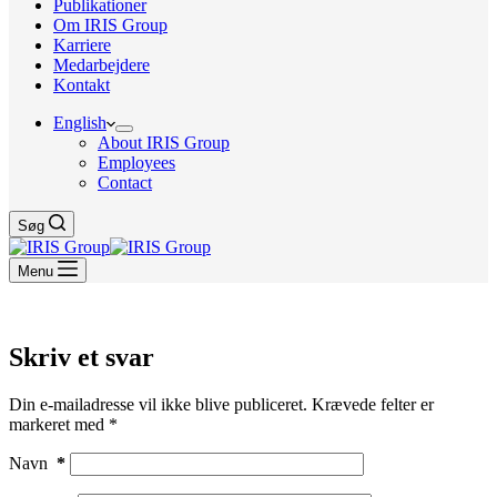
Publikationer
Om IRIS Group
Karriere
Medarbejdere
Kontakt
English
About IRIS Group
Employees
Contact
Søg
Menu
Skriv et svar
Din e-mailadresse vil ikke blive publiceret.
Krævede felter er
markeret med
*
Navn
*