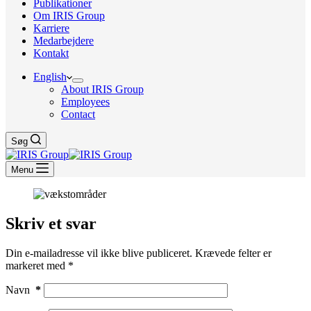
Publikationer
Om IRIS Group
Karriere
Medarbejdere
Kontakt
English
About IRIS Group
Employees
Contact
Søg
Menu
Skriv et svar
Din e-mailadresse vil ikke blive publiceret.
Krævede felter er
markeret med
*
Navn
*