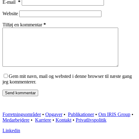
E-mail
*
Website
Tilføj en kommentar
*
Gem mit navn, mail og websted i denne browser til næste gang
jeg kommenterer.
Send kommentar
Forretningsområder
•
Opgaver
•
Publikationer
•
Om IRIS Group
•
Medarbejdere
•
Karriere
•
Kontakt
•
Privatlivspolitik
Linkedin