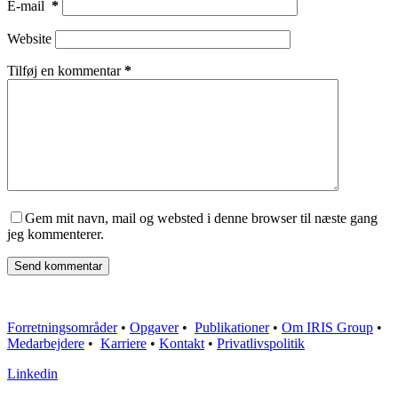
E-mail
*
Website
Tilføj en kommentar
*
Gem mit navn, mail og websted i denne browser til næste gang
jeg kommenterer.
Send kommentar
Forretningsområder
•
Opgaver
•
Publikationer
•
Om IRIS Group
•
Medarbejdere
•
Karriere
•
Kontakt
•
Privatlivspolitik
Linkedin