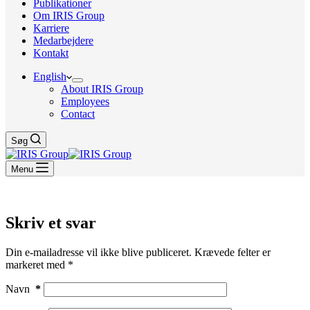
Publikationer
Om IRIS Group
Karriere
Medarbejdere
Kontakt
English
About IRIS Group
Employees
Contact
Søg
Menu
Skriv et svar
Din e-mailadresse vil ikke blive publiceret.
Krævede felter er
markeret med
*
Navn
*