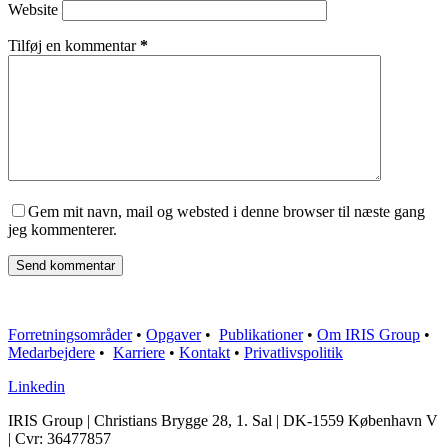
Website
Tilføj en kommentar
*
Gem mit navn, mail og websted i denne browser til næste gang
jeg kommenterer.
Send kommentar
Forretningsområder
•
Opgaver
•
Publikationer
•
Om IRIS Group
•
Medarbejdere
•
Karriere
•
Kontakt
•
Privatlivspolitik
Linkedin
IRIS Group | Christians Brygge 28, 1. Sal | DK-1559 København V
| Cvr: 36477857