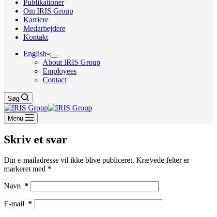
Publikationer
Om IRIS Group
Karriere
Medarbejdere
Kontakt
English
About IRIS Group
Employees
Contact
Søg
Menu
Skriv et svar
Din e-mailadresse vil ikke blive publiceret.
Krævede felter er
markeret med
*
Navn
*
E-mail
*