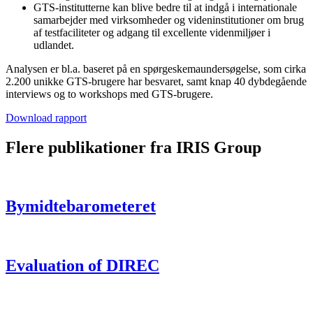
GTS-institutterne kan blive bedre til at indgå i internationale
samarbejder med virksomheder og videninstitutioner om brug
af testfaciliteter og adgang til excellente videnmiljøer i
udlandet.
Analysen er bl.a. baseret på en spørgeskemaundersøgelse, som cirka
2.200 unikke GTS-brugere har besvaret, samt knap 40 dybdegående
interviews og to workshops med GTS-brugere.
Download rapport
Flere publikationer fra IRIS Group
Bymidtebarometeret
Evaluation of DIREC