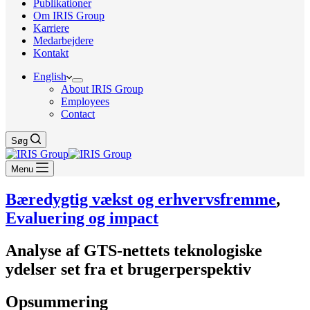
Publikationer
Om IRIS Group
Karriere
Medarbejdere
Kontakt
English
About IRIS Group
Employees
Contact
Søg
Menu
Bæredygtig vækst og erhvervsfremme
,
Evaluering og impact
Analyse af GTS-nettets teknologiske
ydelser set fra et brugerperspektiv
Opsummering