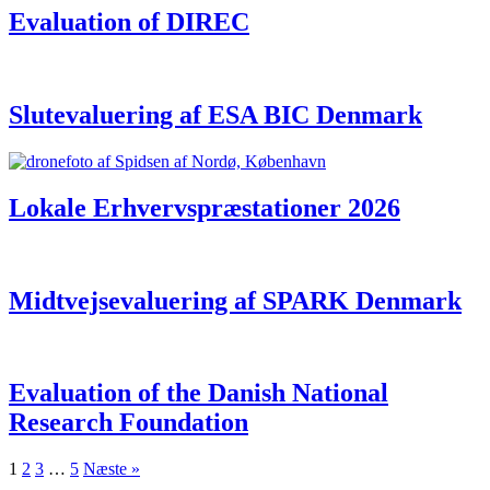
Evaluation of DIREC
Slutevaluering af ESA BIC Denmark
Lokale Erhvervspræstationer 2026
Midtvejsevaluering af SPARK Denmark
Evaluation of the Danish National
Research Foundation
1
2
3
…
5
Næste »