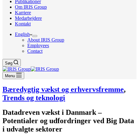
Publikationer
Om IRIS Group
Karriere
Medarbejdere
Kontakt
English
About IRIS Group
Employees
Contact
Søg
Menu
Bæredygtig vækst og erhvervsfremme
,
Trends og teknologi
Datadreven vækst i Danmark –
Potentialer og udfordringer ved Big Data
i udvalgte sektorer