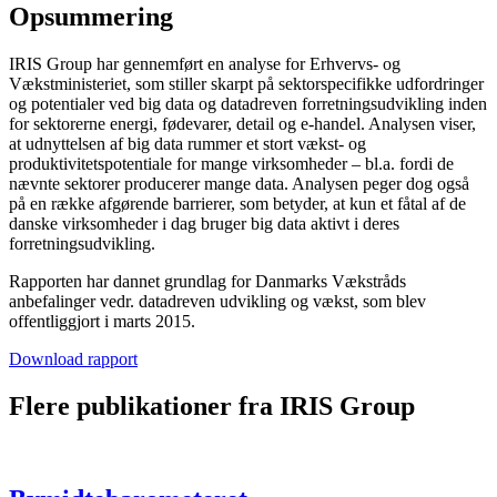
Opsummering
IRIS Group har gennemført en analyse for Erhvervs- og
Vækstministeriet, som stiller skarpt på sektorspecifikke udfordringer
og potentialer ved big data og datadreven forretningsudvikling inden
for sektorerne energi, fødevarer, detail og e-handel. Analysen viser,
at udnyttelsen af big data rummer et stort vækst- og
produktivitetspotentiale for mange virksomheder – bl.a. fordi de
nævnte sektorer producerer mange data. Analysen peger dog også
på en række afgørende barrierer, som betyder, at kun et fåtal af de
danske virksomheder i dag bruger big data aktivt i deres
forretningsudvikling.
Rapporten har dannet grundlag for Danmarks Vækstråds
anbefalinger vedr. datadreven udvikling og vækst, som blev
offentliggjort i marts 2015.
Download rapport
Flere publikationer fra IRIS Group