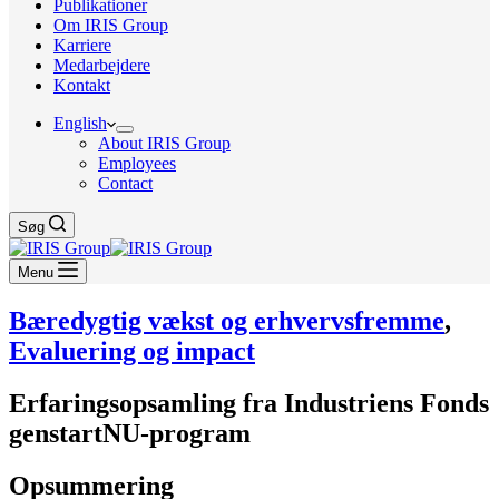
Publikationer
Om IRIS Group
Karriere
Medarbejdere
Kontakt
English
About IRIS Group
Employees
Contact
Søg
Menu
Bæredygtig vækst og erhvervsfremme
,
Evaluering og impact
Erfaringsopsamling fra Industriens Fonds
genstartNU-program
Opsummering