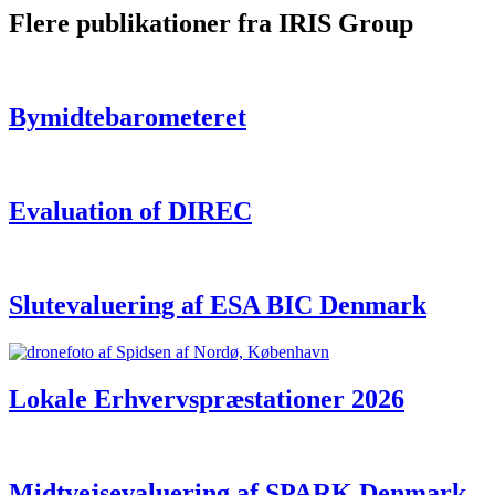
Flere publikationer fra IRIS Group
Bymidtebarometeret
Evaluation of DIREC
Slutevaluering af ESA BIC Denmark
Lokale Erhvervspræstationer 2026
Midtvejsevaluering af SPARK Denmark