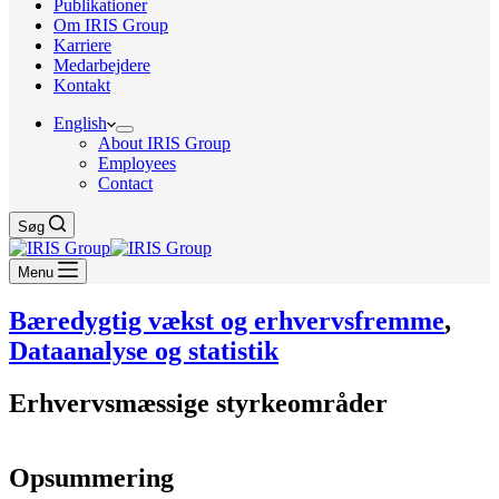
Publikationer
Om IRIS Group
Karriere
Medarbejdere
Kontakt
English
About IRIS Group
Employees
Contact
Søg
Menu
Bæredygtig vækst og erhvervsfremme
,
Dataanalyse og statistik
Erhvervsmæssige styrkeområder
Opsummering