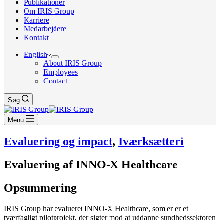
Publikationer
Om IRIS Group
Karriere
Medarbejdere
Kontakt
English
About IRIS Group
Employees
Contact
Søg
Menu
Evaluering og impact
,
Iværksætteri
Evaluering af INNO-X Healthcare
Opsummering
IRIS Group har evalueret INNO-X Healthcare, som er er et
tværfagligt pilotprojekt, der sigter mod at uddanne sundhedssektoren