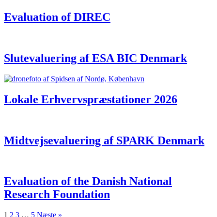
Evaluation of DIREC
Slutevaluering af ESA BIC Denmark
Lokale Erhvervspræstationer 2026
Midtvejsevaluering af SPARK Denmark
Evaluation of the Danish National
Research Foundation
1
2
3
…
5
Næste »