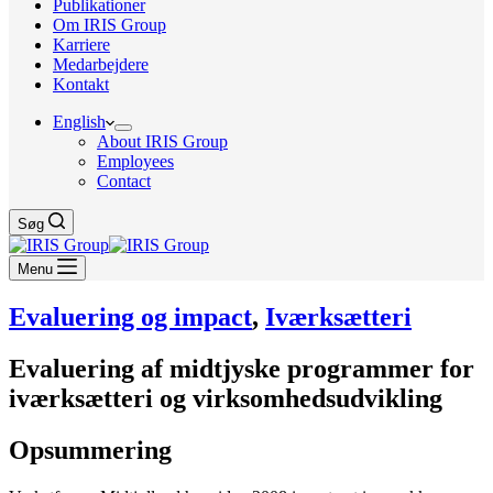
Publikationer
Om IRIS Group
Karriere
Medarbejdere
Kontakt
English
About IRIS Group
Employees
Contact
Søg
Menu
Evaluering og impact
,
Iværksætteri
Evaluering af midtjyske programmer for
iværksætteri og virksomhedsudvikling
Opsummering