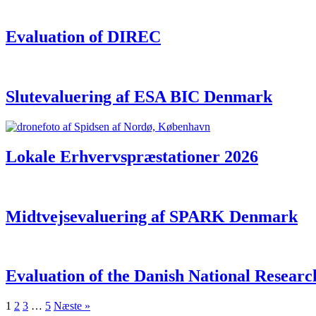
Evaluation of DIREC
Slutevaluering af ESA BIC Denmark
Lokale Erhvervspræstationer 2026
Midtvejsevaluering af SPARK Denmark
Evaluation of the Danish National Resear
1
2
3
…
5
Næste »