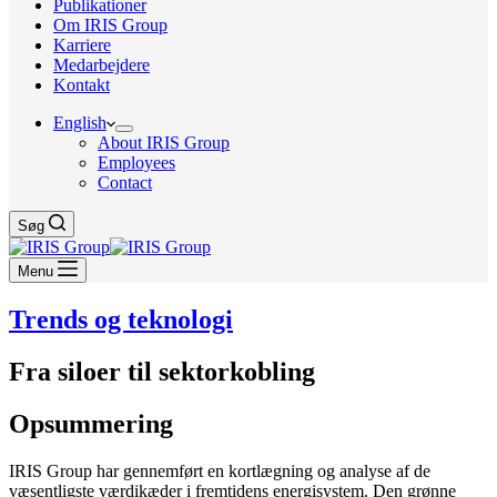
Publikationer
Om IRIS Group
Karriere
Medarbejdere
Kontakt
English
About IRIS Group
Employees
Contact
Søg
Menu
Trends og teknologi
Fra siloer til sektorkobling
Opsummering
IRIS Group har gennemført en kortlægning og analyse af de
væsentligste værdikæder i fremtidens energisystem. Den grønne