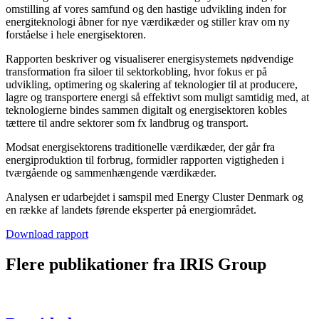
omstilling af vores samfund og den hastige udvikling inden for
energiteknologi åbner for nye værdikæder og stiller krav om ny
forståelse i hele energisektoren.
Rapporten beskriver og visualiserer energisystemets nødvendige
transformation fra siloer til sektorkobling, hvor fokus er på
udvikling, optimering og skalering af teknologier til at producere,
lagre og transportere energi så effektivt som muligt samtidig med, at
teknologierne bindes sammen digitalt og energisektoren kobles
tættere til andre sektorer som fx landbrug og transport.
Modsat energisektorens traditionelle værdikæder, der går fra
energiproduktion til forbrug, formidler rapporten vigtigheden i
tværgående og sammenhængende værdikæder.
Analysen er udarbejdet i samspil med Energy Cluster Denmark og
en række af landets førende eksperter på energiområdet.
Download rapport
Flere publikationer fra IRIS Group