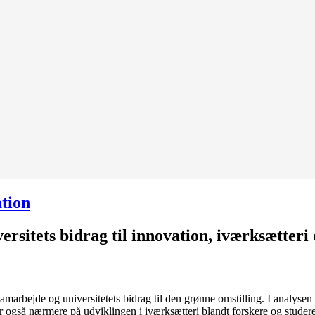
tion
rsitets bidrag til innovation, iværksætteri 
amarbejde og universitetets bidrag til den grønne omstilling. I anal
ser også nærmere på udviklingen i iværksætteri blandt forskere og stu