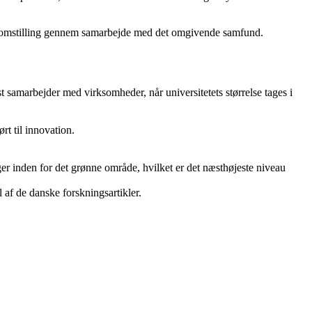
ne omstilling gennem samarbejde med det omgivende samfund.
 samarbejder med virksomheder, når universitetets størrelse tages i
rt til innovation.
ger inden for det grønne område, hvilket er det næsthøjeste niveau
l af de danske forskningsartikler.