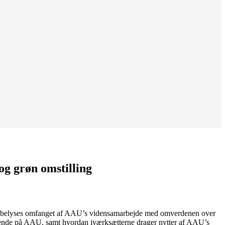
og grøn omstilling
ysen belyses omfanget af AAU’s vidensamarbejde med omverdenen over
derende på AAU, samt hvordan iværksætterne drager nytter af AAU’s