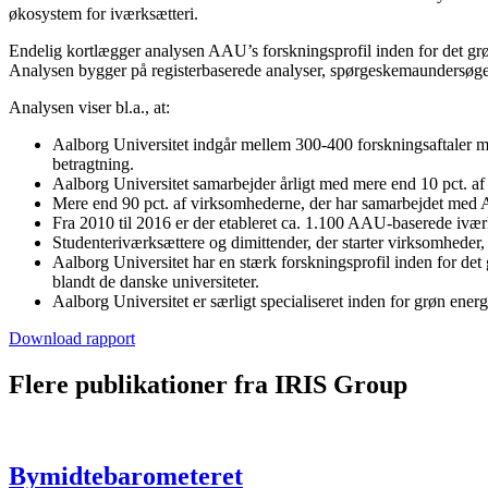
økosystem for iværksætteri.
Endelig kortlægger analysen AAU’s forskningsprofil inden for det gr
Analysen bygger på registerbaserede analyser, spørgeskemaundersøgel
Analysen viser bl.a., at:
Aalborg Universitet indgår mellem 300-400 forskningsaftaler med
betragtning.
Aalborg Universitet samarbejder årligt med mere end 10 pct. a
Mere end 90 pct. af virksomhederne, der har samarbejdet med Aalb
Fra 2010 til 2016 er der etableret ca. 1.100 AAU-baserede ivær
Studenteriværksættere og dimittender, der starter virksomheder, 
Aalborg Universitet har en stærk forskningsprofil inden for det
blandt de danske universiteter.
Aalborg Universitet er særligt specialiseret inden for grøn energi
Download rapport
Flere publikationer fra IRIS Group
Bymidtebarometeret