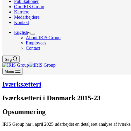
Publikationer
Om IRIS Group
Karriere
Medarbejdere
Kontakt
English
About IRIS Group
Employees
Contact
Søg
Menu
Iværksætteri
Iværksætteri i Danmark 2015-23
Opsummering
IRIS Group har i april 2025 udarbejdet en detaljeret analyse af iværk