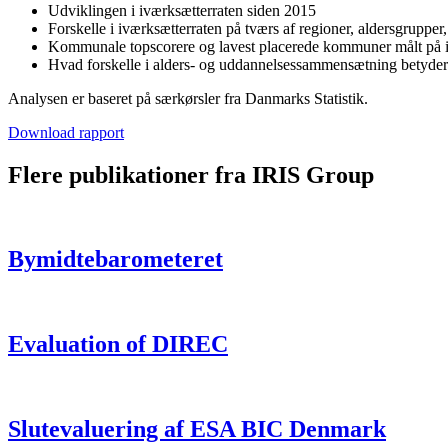
Udviklingen i iværksætterraten siden 2015
Forskelle i iværksætterraten på tværs af regioner, aldersgruppe
Kommunale topscorere og lavest placerede kommuner målt på i
Hvad forskelle i alders- og uddannelsessammensætning betyder 
Analysen er baseret på særkørsler fra Danmarks Statistik.
Download rapport
Flere publikationer fra IRIS Group
Bymidtebarometeret
Evaluation of DIREC
Slutevaluering af ESA BIC Denmark