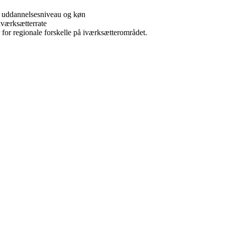
r, uddannelsesniveau og køn
værksætterrate
for regionale forskelle på iværksætterområdet.