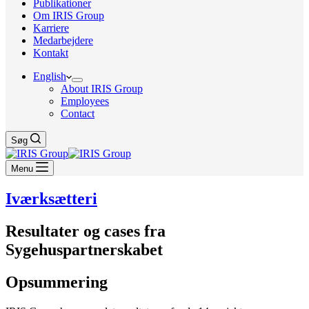
Publikationer
Om IRIS Group
Karriere
Medarbejdere
Kontakt
English
About IRIS Group
Employees
Contact
Søg
Menu
Iværksætteri
Resultater og cases fra
Sygehuspartnerskabet
Opsummering