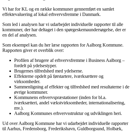
Vi har for KL og en række kommuner gennemført en samlet
effektevaluering af lokal erhvervsfremme i Danmark.
Som led i analysen har vi udarbejdet individuelle rapporter til alle
kommuner, der har deltaget i den spørgeskemaundersøgelse, der er
en del af analysen.
Som eksempel kan du her læse rapporten for Aalborg Kommune.
Rapporten giver et overblik over:
Profilen af brugere af erhvervsfremme i Business Aalborg –
fordelt på ydelsestyper.
Brugernes tilfredshed med ydelserne.
Effekterne opdelt på førstartere, iværksættere og
virksomheder.
Sammenligning af effekter og tilfredshed med resultaterne i de
øvrige kommuner.
Kommunens erhvervspræstationer (inden for bl.a.
iværksætteri, andel vækstvirksomheder, internationalisering,
mv.).
Aalborg Kommunes erhvervsstruktur og udviklingen heri.
Ud over Aalborg Kommune har vi udarbejdet individuelle rapporter
til Aarhus, Fredensborg, Frederikshavn, Guldborgsund, Holbæk,