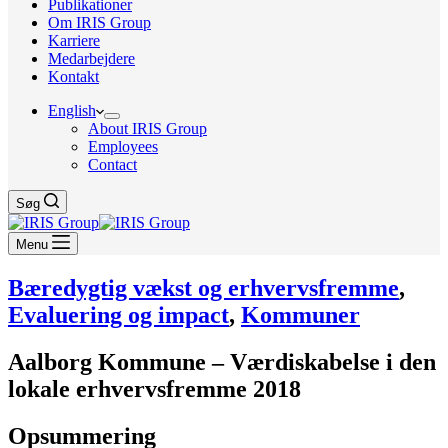
Publikationer
Om IRIS Group
Karriere
Medarbejdere
Kontakt
English
About IRIS Group
Employees
Contact
Søg
Menu
Bæredygtig vækst og erhvervsfremme
,
Evaluering og impact
,
Kommuner
Aalborg Kommune – Værdiskabelse i den
lokale erhvervsfremme 2018
Opsummering