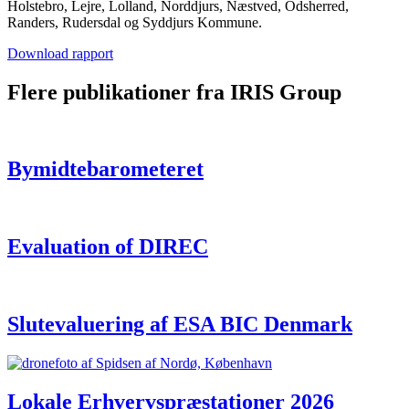
Holstebro, Lejre, Lolland, Norddjurs, Næstved, Odsherred,
Randers, Rudersdal og Syddjurs Kommune.
Download rapport
Flere publikationer fra IRIS Group
Bymidtebarometeret
Evaluation of DIREC
Slutevaluering af ESA BIC Denmark
Lokale Erhvervspræstationer 2026