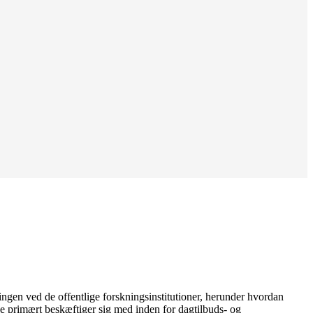
gen ved de offentlige forskningsinstitutioner, herunder hvordan
ne primært beskæftiger sig med inden for dagtilbuds- og