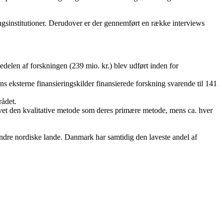
gsinstitutioner. Derudover er der gennemført en række interviews
tedelen af forskningen (239 mio. kr.) blev udført inden for
ns eksterne finansieringskilder finansierede forskning svarende til 141
rådet.
ivet den kvalitative metode som deres primære metode, mens ca. hver
ndre nordiske lande. Danmark har samtidig den laveste andel af