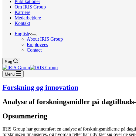
Publikationer
Om IRIS Group
Karriere
Medarbejdere
Kontakt
English
About IRIS Group
Employees
Contact
Søg
Menu
Forskning og innovation
Analyse af forskningsmidler på dagtilbud
Opsummering
IRIS Group har gennemført en analyse af forskningsmidlerne på dagti
forskningen finansieres, og hvordan feltet har udviklet sig over de s