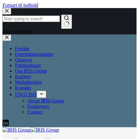
Fortsæt til indhold
Ingen resultater
Forside
Forretningsområder
Opgaver
Publikationer
Om IRIS Group
Karriere
Medarbejdere
Kontakt
ENGLISH
About IRIS Group
Employees
Contact