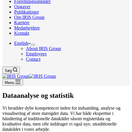
Forretningsområder
Opgaver
Publikationer
Om IRIS Group
Karriere
Medarbejdere
Kontakt
English
About IRIS Group
Employees
Contact
Søg
Menu
Dataanalyse og statistik
Vi besidder dybe kompetencer inden for indsamling, analyse og
visualisering af store mængder data. Vi har både ekspertise i
håndtering af traditionelle datakilder såsom registerdata og
kvalitative data, men ofte inddrager vi også nye, utraditionelle
datakilder i vores arbejde.