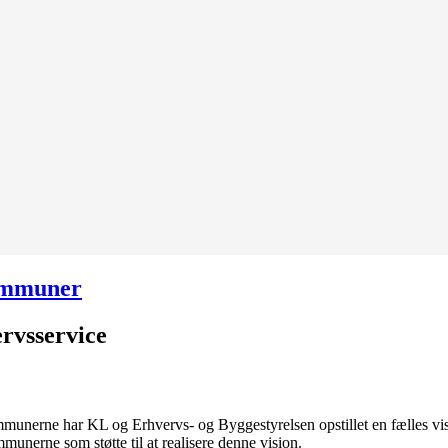
mmuner
ervsservice
kommunerne har KL og Erhvervs- og Byggestyrelsen opstillet en fælles 
unerne som støtte til at realisere denne vision.