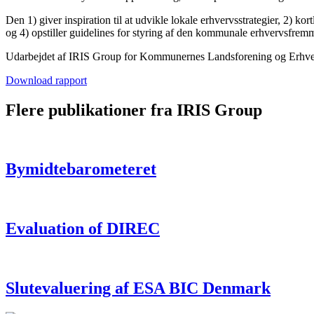
Den 1) giver inspiration til at udvikle lokale erhvervsstrategier, 2) k
og 4) opstiller guidelines for styring af den kommunale erhvervsfrem
Udarbejdet af IRIS Group for Kommunernes Landsforening og Erhver
Download rapport
Flere publikationer fra IRIS Group
Bymidtebarometeret
Evaluation of DIREC
Slutevaluering af ESA BIC Denmark