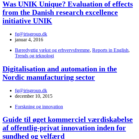
Was UNIK Unique? Evaluation of effects
from the Danish research excellence
initiative UNIK
fg@irisgroup.dk
januar 4, 2016
Bæredygtig vækst og erhvervsfremme
,
Reports in English
,
Trends og teknologi
Digitalisation and automation in the
Nordic manufacturing sector
fg@irisgroup.dk
december 10, 2015
Forskning og innovation
Guide til øget kommerciel værdiskabelse
af offentlig-privat innovation inden for
sundhed og velfærd