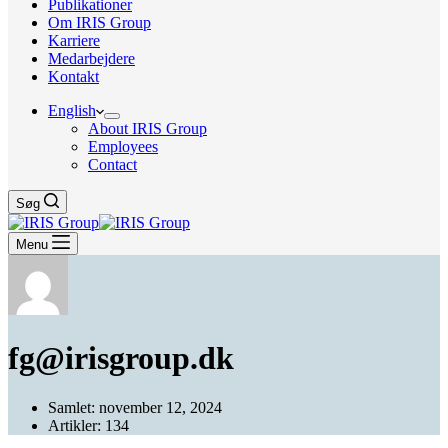
Publikationer
Om IRIS Group
Karriere
Medarbejdere
Kontakt
English
About IRIS Group
Employees
Contact
Søg
Menu
fg@irisgroup.dk
Samlet: november 12, 2024
Artikler: 134